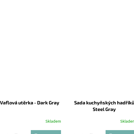
Vaflová utěrka - Dark Gray
Sada kuchyňských hadřík
Steel Gray
Skladem
Sklade