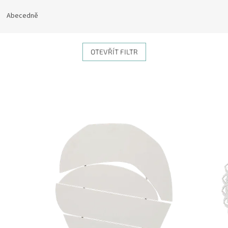
Abecedně
OTEVŘÍT FILTR