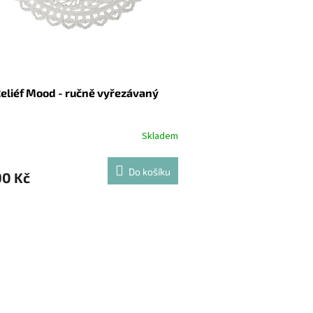
eliéf Mood - ručně vyřezávaný
Skladem
Do košíku
90 Kč