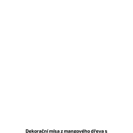
Dekorační mísa z mangového dřeva s