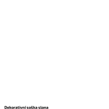
Dekorativní soška slona