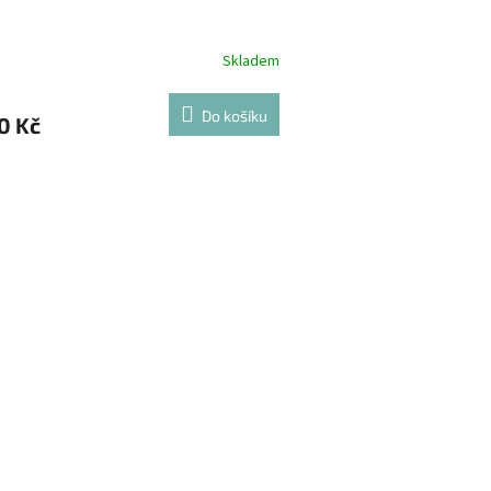
Skladem
Do košíku
0 Kč