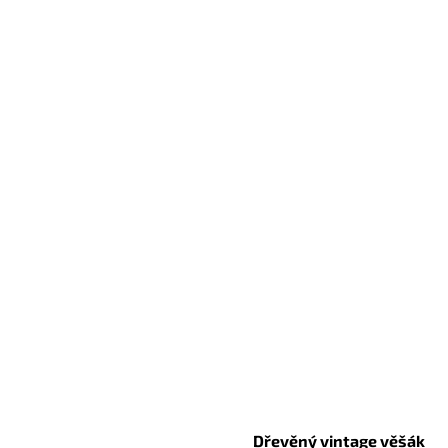
Dřevěný vintage věšák