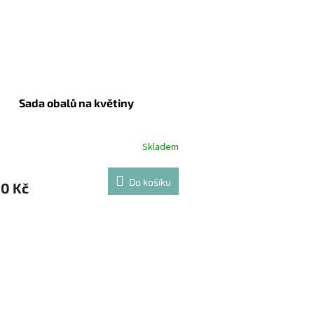
Sada obalů na květiny
Skladem
Do košíku
90 Kč