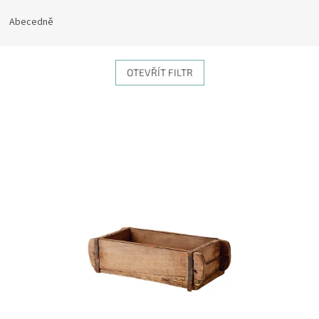
Abecedně
OTEVŘÍT FILTR