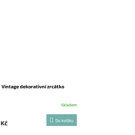
Vintage dekorativní zrcátko
Skladem
Do košíku
 Kč