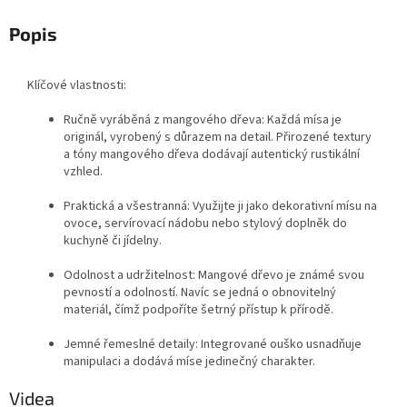
Popis
Klíčové vlastnosti:
Ručně vyráběná z mangového dřeva: Každá mísa je
originál, vyrobený s důrazem na detail. Přirozené textury
a tóny mangového dřeva dodávají autentický rustikální
vzhled.
Praktická a všestranná: Využijte ji jako dekorativní mísu na
ovoce, servírovací nádobu nebo stylový doplněk do
kuchyně či jídelny.
Odolnost a udržitelnost: Mangové dřevo je známé svou
pevností a odolností. Navíc se jedná o obnovitelný
materiál, čímž podpoříte šetrný přístup k přírodě.
Jemné řemeslné detaily: Integrované ouško usnadňuje
manipulaci a dodává míse jedinečný charakter.
Videa