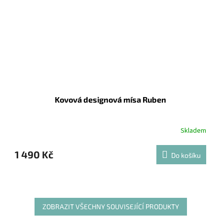
Kovová designová mísa Ruben
Skladem
1 490 Kč
Do košíku
ZOBRAZIT VŠECHNY SOUVISEJÍCÍ PRODUKTY