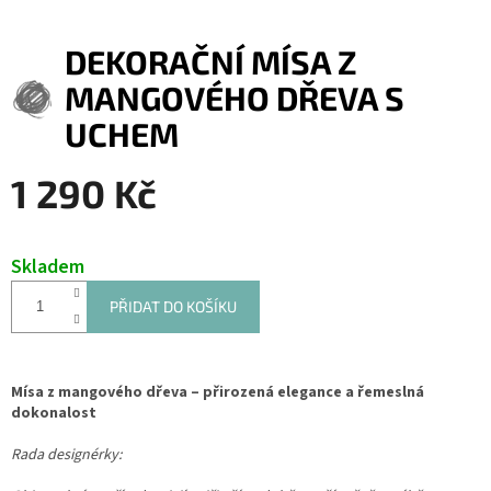
DEKORAČNÍ MÍSA Z
MANGOVÉHO DŘEVA S
UCHEM
1 290 Kč
Měrná
cena:
Skladem
PŘIDAT DO KOŠÍKU
Mísa z mangového dřeva – přirozená elegance a řemeslná
dokonalost
Rada designérky: