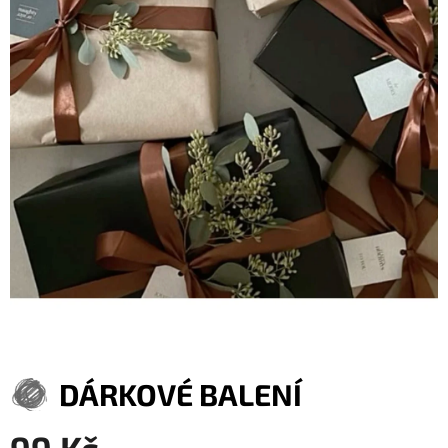
DÁRKOVÉ BALENÍ
99 Kč