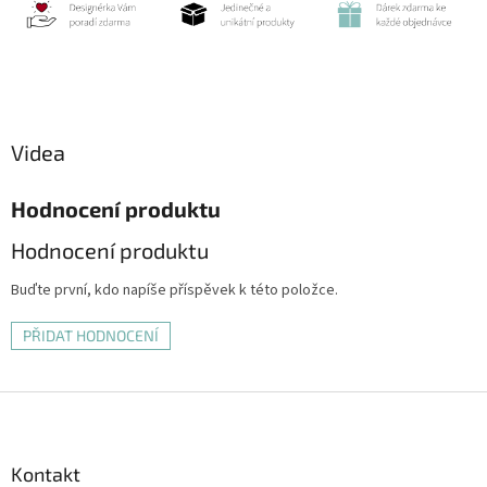
Videa
Hodnocení produktu
Hodnocení produktu
Buďte první, kdo napíše příspěvek k této položce.
PŘIDAT HODNOCENÍ
Z
á
p
a
Kontakt