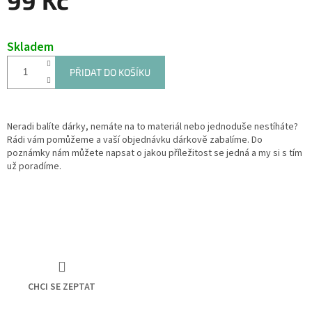
Měrná
cena:
Skladem
PŘIDAT DO KOŠÍKU
Neradi balíte dárky, nemáte na to materiál nebo jednoduše nestíháte?
Rádi vám pomůžeme a vaší objednávku dárkově zabalíme. Do
poznámky nám můžete napsat o jakou příležitost se jedná a my si s tím
už poradíme.
CHCI SE ZEPTAT