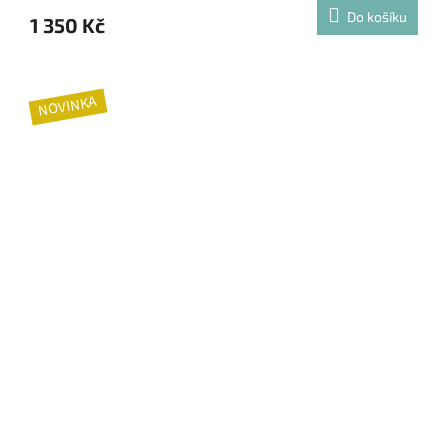
Do košíku
1 350 Kč
NOVINKA