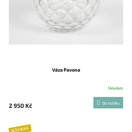
Váza Pavona
Skladem
Do košíku
2 950 Kč
NOVINKA