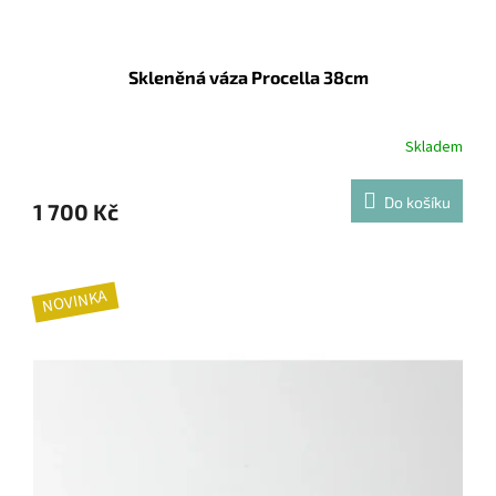
Skleněná váza Procella 38cm
Skladem
Do košíku
1 700 Kč
NOVINKA