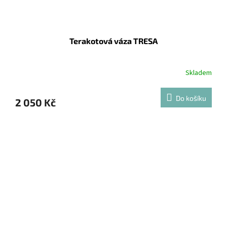
Terakotová váza TRESA
Skladem
Do košíku
2 050 Kč