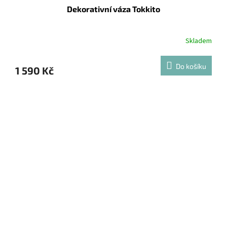
Dekorativní váza Tokkito
Skladem
Do košíku
1 590 Kč