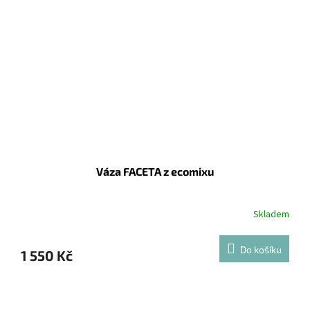
Váza FACETA z ecomixu
Skladem
Do košíku
1 550 Kč