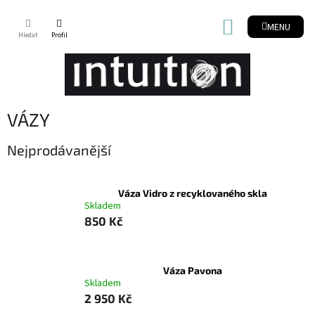
Přejít
na
NÁKUPNÍ
obsah
KOŠÍK
VÁZY
Nejprodávanější
Váza Vidro z recyklovaného skla
Skladem
850 Kč
Váza Pavona
Skladem
2 950 Kč