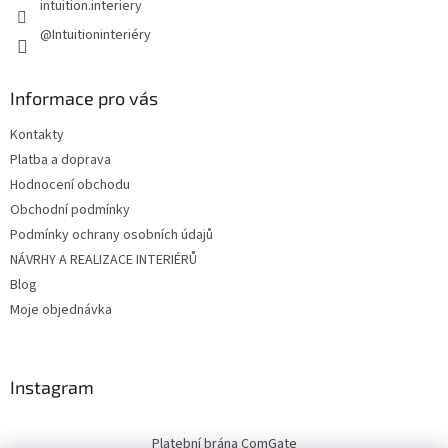
p
intuition.interiery
i
@Intuitioninteriéry
s
u
Informace pro vás
Kontakty
Platba a doprava
Hodnocení obchodu
Obchodní podmínky
Podmínky ochrany osobních údajů
NÁVRHY A REALIZACE INTERIÉRŮ
Blog
Moje objednávka
Instagram
Platební brána ComGate