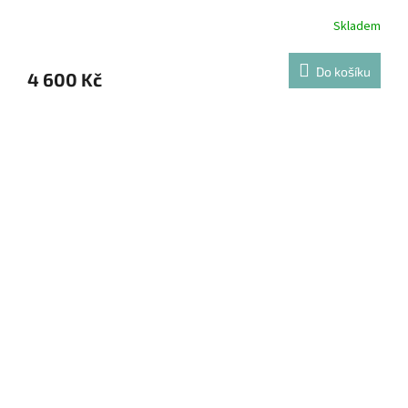
Skladem
Do košíku
4 600 Kč