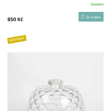
Skladem
Do košíku
850 Kč
NOVINKA