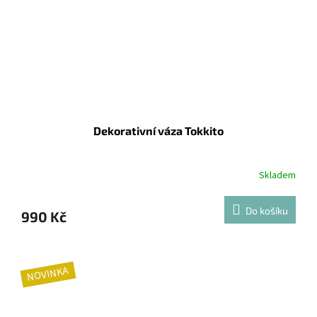
Dekorativní váza Tokkito
Skladem
Do košíku
990 Kč
NOVINKA