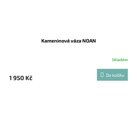
Kameninová váza NOAN
Skladem
Do košíku
1 950 Kč