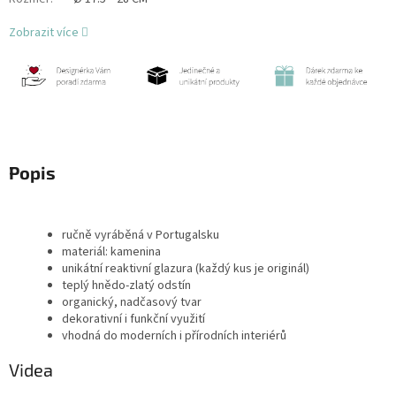
Zobrazit více
Popis
ručně vyráběná v Portugalsku
materiál: kamenina
unikátní reaktivní glazura (každý kus je originál)
teplý hnědo-zlatý odstín
organický, nadčasový tvar
dekorativní i funkční využití
vhodná do moderních i přírodních interiérů
Videa