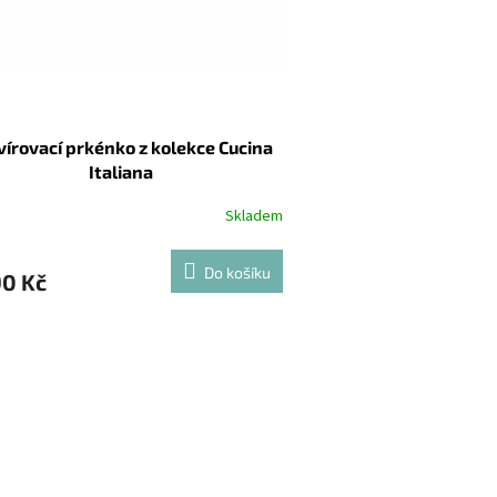
vírovací prkénko z kolekce Cucina
Italiana
Skladem
Do košíku
90 Kč