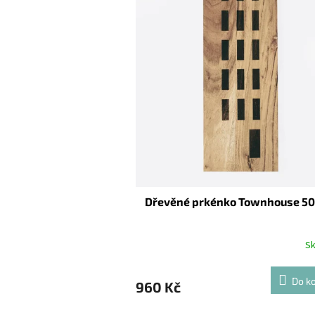
Dřevěné prkénko Townhouse 50
S
Do ko
960 Kč