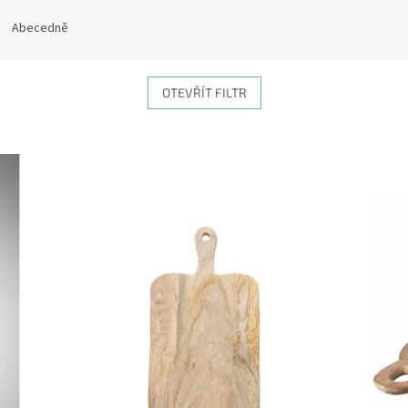
Abecedně
OTEVŘÍT FILTR