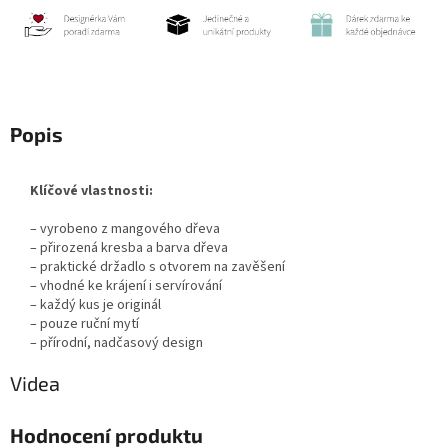
Popis
Klíčové vlastnosti:
– vyrobeno z mangového dřeva
– přirozená kresba a barva dřeva
– praktické držadlo s otvorem na zavěšení
– vhodné ke krájení i servírování
– každý kus je originál
– pouze ruční mytí
– přírodní, nadčasový design
Videa
Hodnocení produktu