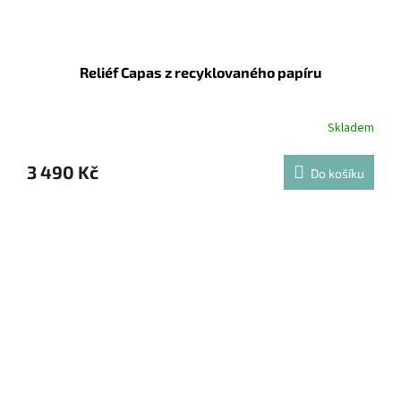
Reliéf Capas z recyklovaného papíru
Skladem
3 490 Kč
Do košíku