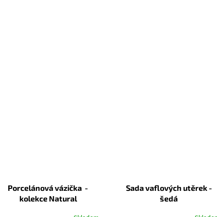
Porcelánová vázička -
Sada vaflových utěrek -
kolekce Natural
šedá