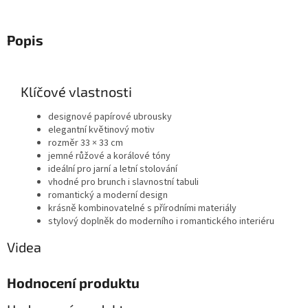
Popis
Klíčové vlastnosti
designové papírové ubrousky
elegantní květinový motiv
rozměr 33 × 33 cm
jemné růžové a korálové tóny
ideální pro jarní a letní stolování
vhodné pro brunch i slavnostní tabuli
romantický a moderní design
krásně kombinovatelné s přírodními materiály
stylový doplněk do moderního i romantického interiéru
Videa
Hodnocení produktu