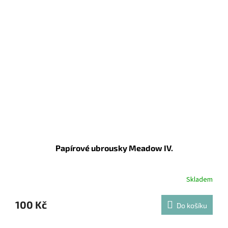
Papírové ubrousky Meadow IV.
Skladem
100 Kč
Do košíku