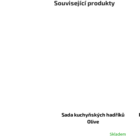
Související produkty
Sada kuchyňských hadříků
Olive
Skladem