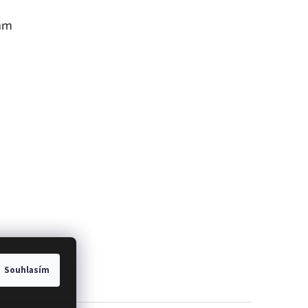
am
Souhlasím