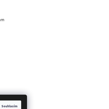
am
Souhlasím