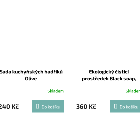
Sada kuchyňských hadříků
Ekologický čistící
Olive
prostředek Black soap,
750ml
Skladem
Sklade
240 Kč
360 Kč
Do košíku
Do košíku