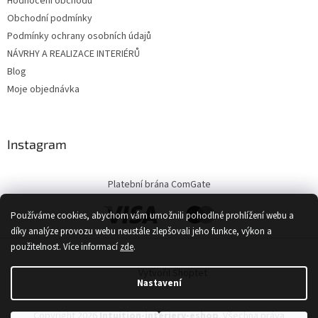
Hodnocení obchodu
Obchodní podmínky
Podmínky ochrany osobních údajů
NÁVRHY A REALIZACE INTERIÉRŮ
Blog
Moje objednávka
Instagram
Platební brána ComGate
Používáme cookies, abychom vám umožnili pohodlné prohlížení webu a
díky analýze provozu webu neustále zlepšovali jeho funkce, výkon a
použitelnost.
Více informací
zde
.
Vytvořil Shoptet
Nastavení
Copyright 2026
Intuition-interiery-eshop
. Všechna práva