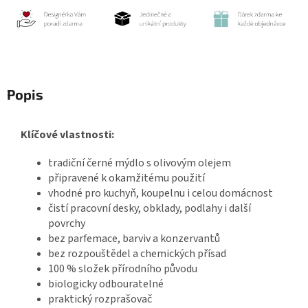
Popis
Klíčové vlastnosti:
tradiční černé mýdlo s olivovým olejem
připravené k okamžitému použití
vhodné pro kuchyň, koupelnu i celou domácnost
čistí pracovní desky, obklady, podlahy i další
povrchy
bez parfemace, barviv a konzervantů
bez rozpouštědel a chemických přísad
100 % složek přírodního původu
biologicky odbouratelné
praktický rozprašovač