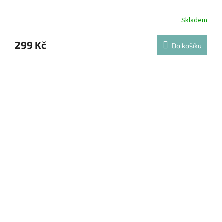
Skladem
299 Kč
Do košíku