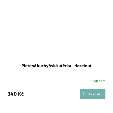
Pletená kuchyňská utěrka - Hazelnut
Skladem
340 Kč
Do košíku