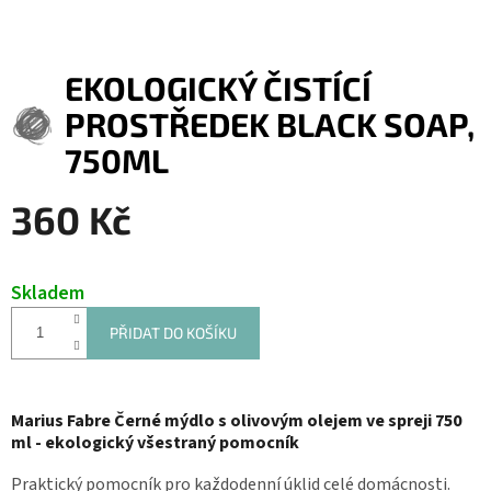
EKOLOGICKÝ ČISTÍCÍ
PROSTŘEDEK BLACK SOAP,
750ML
360 Kč
Měrná
cena:
Skladem
PŘIDAT DO KOŠÍKU
Marius Fabre Černé mýdlo s olivovým olejem ve spreji 750
ml - ekologický všestraný pomocník
Praktický pomocník pro každodenní úklid celé domácnosti.