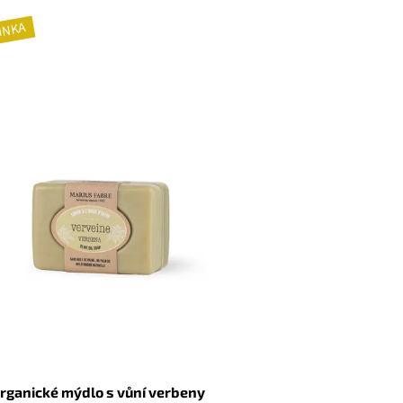
INKA
rganické mýdlo s vůní verbeny