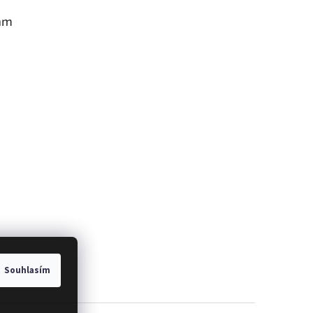
am
Souhlasím