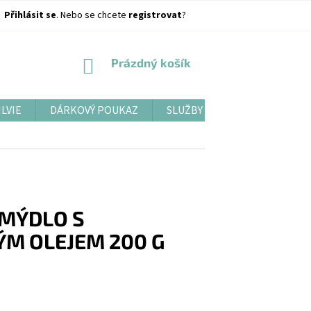
Přihlásit se
. Nebo se chcete
registrovat
?
NÁKUPNÍ
Prázdný košík
KOŠÍK
ILVIE
DÁRKOVÝ POUKAZ
SLUŽBY
BLOG
 MÝDLO S
M OLEJEM 200 G