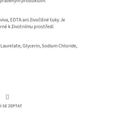
 vyráběným produktům.
iva, EDTA ani živočišné tuky. Je
rné k životnímu prostředí.
Laurelate, Glycerin, Sodium Chloride,
I SE ZEPTAT