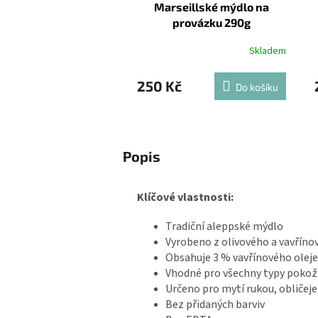
Marseillské mýdlo na
provázku 290g
Skladem
250 Kč
Do košíku
Popis
Klíčové vlastnosti:
Tradiční aleppské mýdlo
Vyrobeno z olivového a vavříno
Obsahuje 3 % vavřínového oleje
Vhodné pro všechny typy pokož
Určeno pro mytí rukou, obličeje 
Bez přidaných barviv