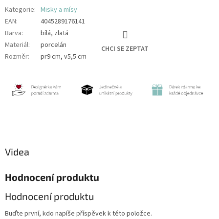
Kategorie
:
Misky a mísy
EAN
:
4045289176141
Barva
:
bílá, zlatá
Materiál
:
porcelán
CHCI SE ZEPTAT
Rozměr
:
pr9 cm, v5,5 cm
Videa
Hodnocení produktu
Hodnocení produktu
Buďte první, kdo napíše příspěvek k této položce.