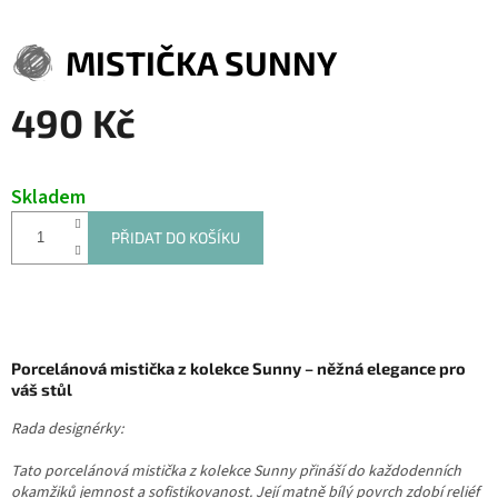
MISTIČKA SUNNY
490 Kč
Měrná
cena:
Skladem
PŘIDAT DO KOŠÍKU
Porcelánová mistička z kolekce Sunny – něžná elegance pro
váš stůl
Rada designérky:
Tato porcelánová mistička z kolekce Sunny přináší do každodenních
okamžiků jemnost a sofistikovanost. Její matně bílý povrch zdobí reliéf