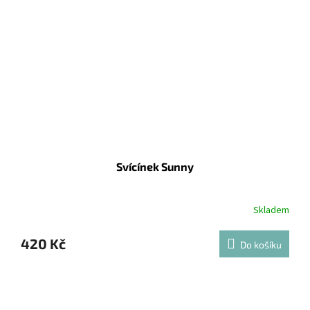
Svícínek Sunny
Skladem
420 Kč
Do košíku