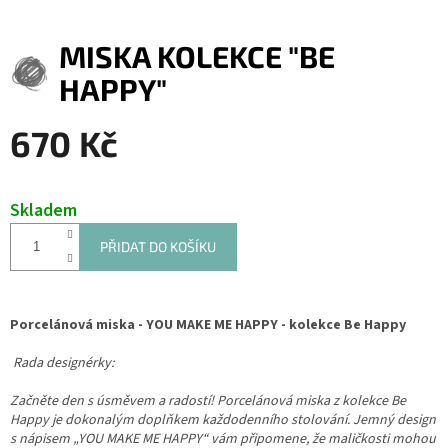
MISKA KOLEKCE "BE
HAPPY"
670 Kč
Měrná
cena:
Skladem
PŘIDAT DO KOŠÍKU
Porcelánová miska - YOU MAKE ME HAPPY - kolekce Be Happy
Rada designérky:
Začněte den s úsměvem a radostí! Porcelánová miska z kolekce Be
Happy je dokonalým doplňkem každodenního stolování. Jemný design
s nápisem „YOU MAKE ME HAPPY“ vám připomene, že maličkosti mohou