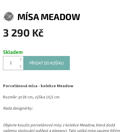
MÍSA MEADOW
3 290 Kč
Měrná
cena:
Skladem
PŘIDAT DO KOŠÍKU
Porcelánová mísa - kolekce Meadow
Rozměr: pr28 cm, výška 10,5 cm
Rada designérky:
Objevte kouzlo porcelánové mísy z kolekce Meadow, která dodá
vašemu stolování svěžest a eleganci. Tato velká mísa zaujme bílým