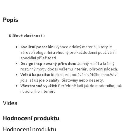
Popis
Klíčové vlastnosti:
Kvalitní porcelán:
Vysoce odolný materiál, který je
zároveň elegantní a vhodný pro každodenní používání i
speciální příležitosti.
Design inspirovaný přírodou:
Jemný reliéf a krásný
rostlinný motiv dodají vašemu interiéru přírodní nádech.
Velká kapacita:
Ideální pro podávání většího množství
jídla, ať už jde o saláty, těstoviny nebo dezerty.
Všestranné využití:
Perfektně ladí jak do moderního, tak
i tradičního interiéru.
Videa
Hodnocení produktu
Hodnocení produktu