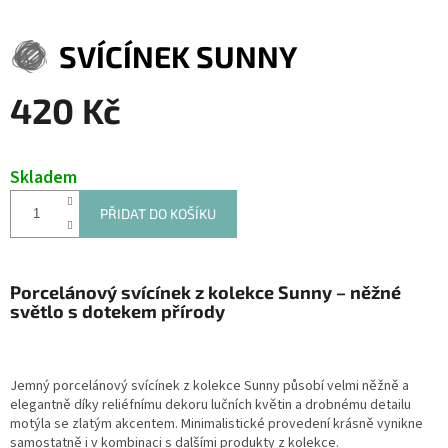
SVÍCÍNEK SUNNY
420 Kč
Měrná
cena:
Skladem
PŘIDAT DO KOŠÍKU
Porcelánový svícínek z kolekce Sunny – něžné
světlo s dotekem přírody
Jemný porcelánový svícínek z kolekce Sunny působí velmi něžně a
elegantně díky reliéfnímu dekoru lučních květin a drobnému detailu
motýla se zlatým akcentem. Minimalistické provedení krásně vynikne
samostatně i v kombinaci s dalšími produkty z kolekce.