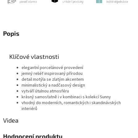
Popis
Klíčové vlastnosti
elegantní porcelánové provedení
jemný reliéf inspirovaný přírodou
detail motýla se zlatým akcentem
minimalistický a nadčasový design
vytváří útulnou atmosféru
krásný samostatně i v kombinaci s kolekcí Sunny
vhodný do moderních, romantických i skandinávských
interiérů
Videa
Hodnocení produktu