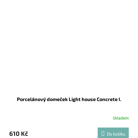
Porcelánový domeček Light house Concrete I.
Skladem
610 Kč
Do košíku