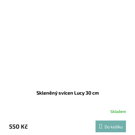
Skleněný svícen Lucy 30 cm
Skladem
550 Kč
Do košíku