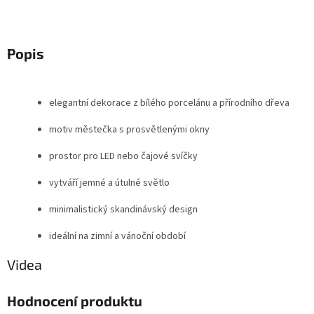
Popis
elegantní dekorace z bílého porcelánu a přírodního dřeva
motiv městečka s prosvětlenými okny
prostor pro LED nebo čajové svíčky
vytváří jemné a útulné světlo
minimalistický skandinávský design
ideální na zimní a vánoční období
Videa
Hodnocení produktu