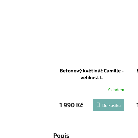
Betonový květináč Camille -
velikost L
Skladem
1 990 Kč
Do košíku
Popis