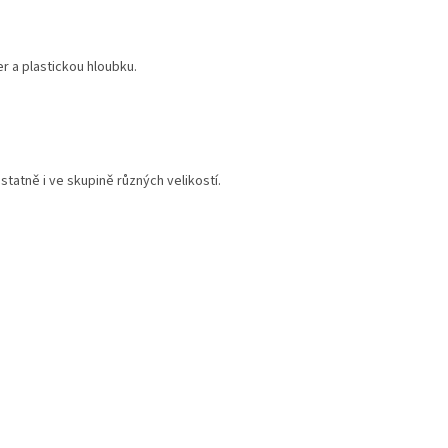
r a plastickou hloubku.
tatně i ve skupině různých velikostí.