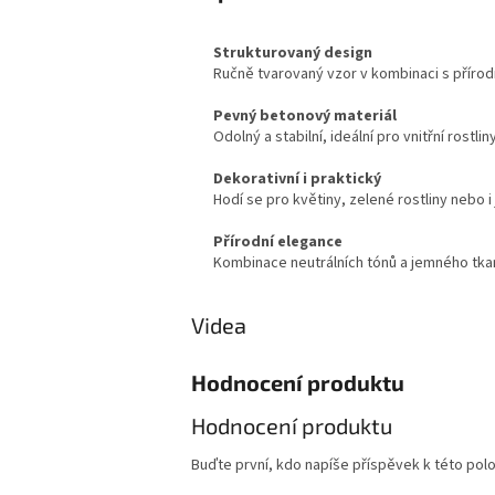
Strukturovaný design
Ručně tvarovaný vzor v kombinaci s přírod
Pevný betonový materiál
Odolný a stabilní, ideální pro vnitřní rostlin
Dekorativní i praktický
Hodí se pro květiny, zelené rostliny nebo 
Přírodní elegance
Kombinace neutrálních tónů a jemného tkan
Videa
Hodnocení produktu
Hodnocení produktu
Buďte první, kdo napíše příspěvek k této pol