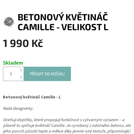
BETONOVÝ KVĚTINÁČ
CAMILLE - VELIKOST L
1 990 Kč
Měrná
cena:
Skladem
PŘIDAT DO KOŠÍKU
Betonový květináč Camille - L
Rada designérky:
Oceňuji doplňky, které propojují funkčnost s výtvarným výrazem – a
přesně to splňuje květináč Camille. Je vyrobený z odolného betonu, ale
jeho povrch působí teple a měkce díky jemné ryté textuře, připomínající