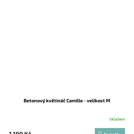
Betonový květináč Camille - velikost M
Skladem
1 190 Kč