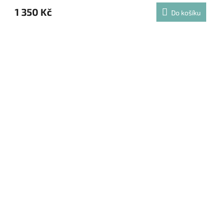
1 350 Kč
Do košíku