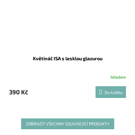
Květináč ISA s lesklou glazurou
Skladem
390 Kč
Do košíku
ZOBRAZIT VŠECHNY SOUVISEJÍCÍ PRODUKTY