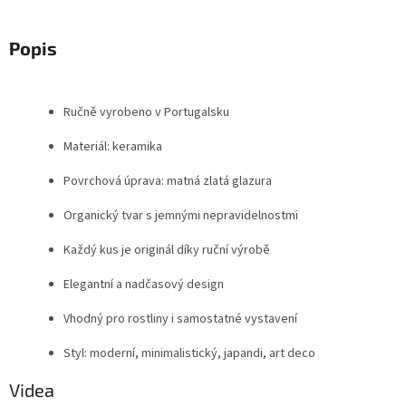
Popis
Ručně vyrobeno v Portugalsku
Materiál: keramika
Povrchová úprava: matná zlatá glazura
Organický tvar s jemnými nepravidelnostmi
Každý kus je originál díky ruční výrobě
Elegantní a nadčasový design
Vhodný pro rostliny i samostatné vystavení
Styl: moderní, minimalistický, japandi, art deco
Videa