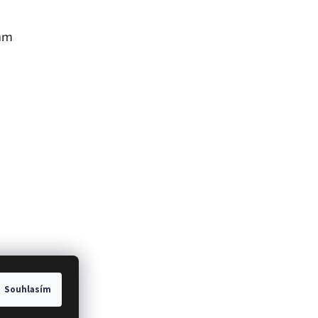
am
Souhlasím