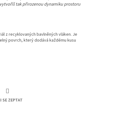
– vytvoříš tak přirozenou dynamiku prostoru
iál z recyklovaných bavlněných vláken. Je
delný povrch, který dodává každému kusu
I SE ZEPTAT