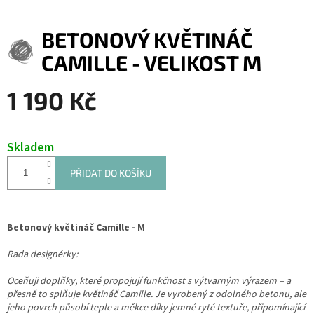
BETONOVÝ KVĚTINÁČ
CAMILLE - VELIKOST M
1 190 Kč
Měrná
cena:
Skladem
PŘIDAT DO KOŠÍKU
Betonový květináč Camille - M
Rada designérky:
Oceňuji doplňky, které propojují funkčnost s výtvarným výrazem – a
přesně to splňuje květináč Camille. Je vyrobený z odolného betonu, ale
jeho povrch působí teple a měkce díky jemné ryté textuře, připomínající