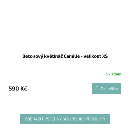
Betonový květináč Camille - velikost XS
Skladem
590 Kč
Do košíku
ZOBRAZIT VŠECHNY SOUVISEJÍCÍ PRODUKTY