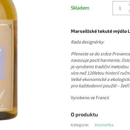
cena:
Skladem
Marseillské tekuté mýdlo L
Rada designérky:
Přeneste se do srdce Provence 
navozuje pocit harmonie, čisto
je vyrobeno tradiční metodou
více než 120letou historií ruční
Velké ekonomické a ekologické 
pro každodenní použití – šetří
Vyrobeno ve Francii
O produktu
Kategorie
:
Kosmetika