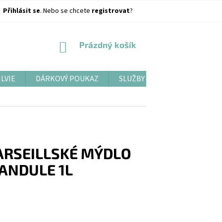
Přihlásit se
. Nebo se chcete
registrovat
?
NÁKUPNÍ
Prázdný košík
KOŠÍK
ILVIE
DÁRKOVÝ POUKAZ
SLUŽBY
BLOG
ARSEILLSKÉ MÝDLO
VANDULE 1L