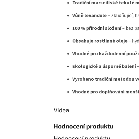
Tradiční marseillské tekuté 
Vůně levandule
– zklidňující, 
100 % přírodní složení
– bez pa
Obsahuje rostlinné oleje
– hyd
Vhodné pro každodenní použi
Ekologické a úsporné balení – 
Vyrobeno tradiční metodou ve
Vhodné pro doplňování menší
Videa
Hodnocení produktu
Hodnocení produktu