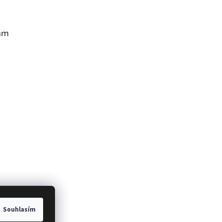
am
Souhlasím