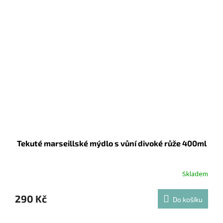
Tekuté marseillské mýdlo s vůní divoké růže 400ml
Skladem
290 Kč
Do košíku