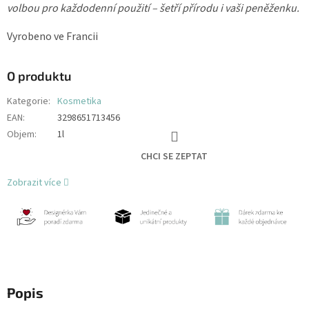
volbou pro každodenní použití – šetří přírodu i vaši peněženku.
Vyrobeno ve Francii
O produktu
Kategorie
:
Kosmetika
EAN
:
3298651713456
Objem
:
1l
CHCI SE ZEPTAT
Zobrazit více
Popis