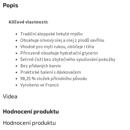
Popis
Klíčové vlastnosti:
Tradiční aleppské tekuté mýdlo
Obsahuje olivový olej a olej z plodů vavřínu
Vhodné pro mytí rukou, obličeje i těla
Přirozeně obsahuje hydratační glycerin
Šetrně čistí bez zbytečného vysušování pokožky
Bez přidaných barviv
Praktické balení s dávkovačem
98,25 % složek přírodního původu
Vyrobeno ve Francii
Videa
Hodnocení produktu
Hodnocení produktu