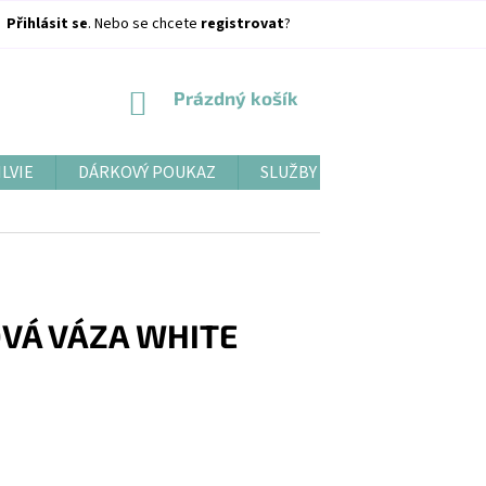
Přihlásit se
. Nebo se chcete
registrovat
?
NÁKUPNÍ
Prázdný košík
KOŠÍK
ILVIE
DÁRKOVÝ POUKAZ
SLUŽBY
BLOG
VÁ VÁZA WHITE