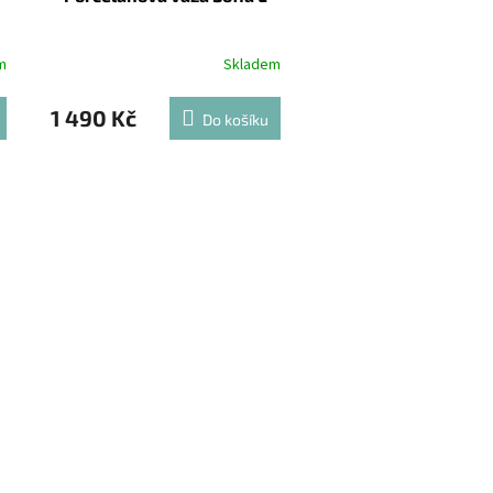
m
Skladem
1 490 Kč
Do košíku