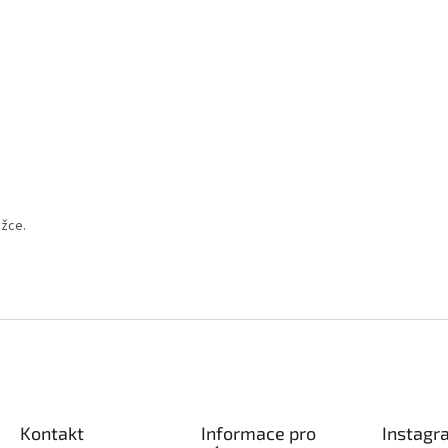
ožce.
Kontakt
Informace pro
Instagr