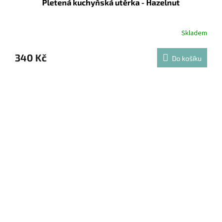
Pletená kuchyňská utěrka - Hazelnut
Skladem
340 Kč
Do košíku