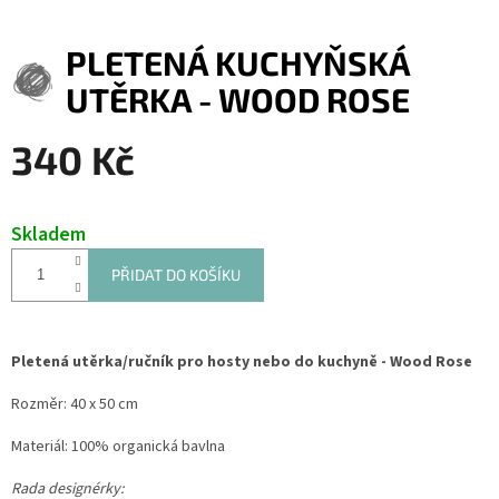
PLETENÁ KUCHYŇSKÁ
UTĚRKA - WOOD ROSE
340 Kč
Měrná
cena:
Skladem
PŘIDAT DO KOŠÍKU
Pletená utěrka/ručník pro hosty nebo do kuchyně - Wood Rose
Rozměr: 40 x 50 cm
Materiál: 100% organická bavlna
Rada designérky: