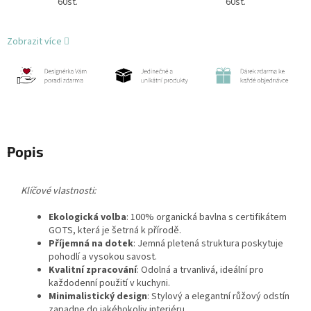
60st.
60st.
Zobrazit více
Popis
Klíčové vlastnosti:
Ekologická volba
: 100% organická bavlna s certifikátem
GOTS, která je šetrná k přírodě.
Příjemná na dotek
: Jemná pletená struktura poskytuje
pohodlí a vysokou savost.
Kvalitní zpracování
: Odolná a trvanlivá, ideální pro
každodenní použití v kuchyni.
Minimalistický design
: Stylový a elegantní růžový odstín
zapadne do jakéhokoliv interiéru.