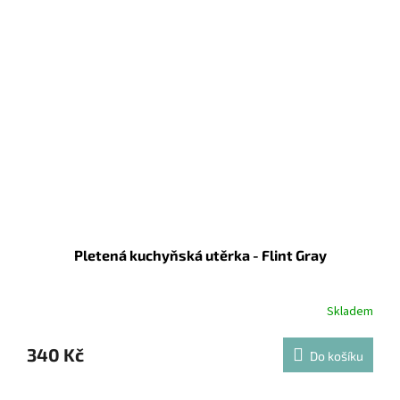
Pletená kuchyňská utěrka - Flint Gray
Skladem
340 Kč
Do košíku