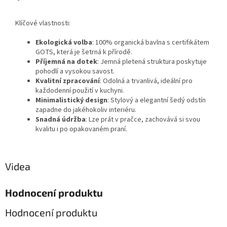
Klíčové vlastnosti:
Ekologická volba
: 100% organická bavlna s certifikátem
GOTS, která je šetrná k přírodě.
Příjemná na dotek
: Jemná pletená struktura poskytuje
pohodlí a vysokou savost.
Kvalitní zpracování
: Odolná a trvanlivá, ideální pro
každodenní použití v kuchyni.
Minimalistický design
: Stylový a elegantní šedý odstín
zapadne do jakéhokoliv interiéru.
Snadná údržba
: Lze prát v pračce, zachovává si svou
kvalitu i po opakovaném praní.
Videa
Hodnocení produktu
Hodnocení produktu