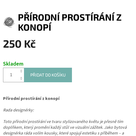
PŘÍRODNÍ PROSTÍRÁNÍ Z
KONOPÍ
250 Kč
Měrná
cena:
Skladem
PŘIDAT DO KOŠÍKU
Přírodní prostírání z konopí
Rada designérky:
Toto přírodní prostírání ve tvaru stylizovaného květu je přesně tím
doplňkem, který promění každý stůl ve vizuální zážitek. Jako bytová
designérka ráda volím kousky, které spojují estetiku s příběhem – a