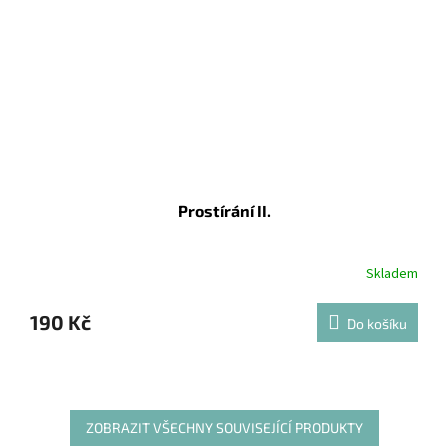
Prostírání II.
Skladem
190 Kč
Do košíku
ZOBRAZIT VŠECHNY SOUVISEJÍCÍ PRODUKTY