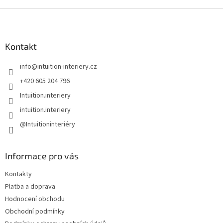
Z
á
p
a
Kontakt
t
info
@
intuition-interiery.cz
í
+420 605 204 796
Intuition.interiery
intuition.interiery
@Intuitioninteriéry
Informace pro vás
Kontakty
Platba a doprava
Hodnocení obchodu
Obchodní podmínky