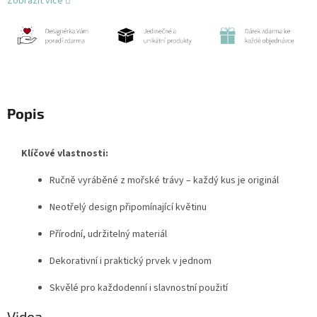
Zobrazit více
Popis
Klíčové vlastnosti:
Ručně vyráběné z mořské trávy – každý kus je originál
Neotřelý design připomínající květinu
Přírodní, udržitelný materiál
Dekorativní i praktický prvek v jednom
Skvělé pro každodenní i slavnostní použití
Videa