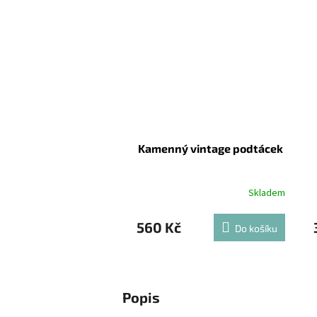
Kamenný vintage podtácek
Skladem
560 Kč
Do košíku
Popis