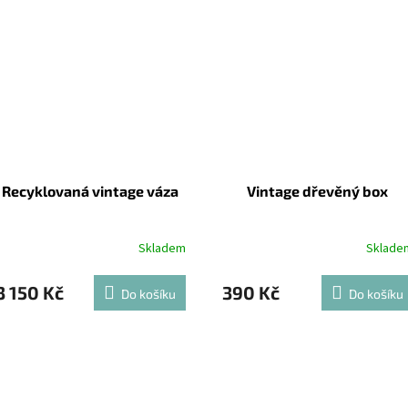
Recyklovaná vintage váza
Vintage dřevěný box
Skladem
Sklade
3 150 Kč
390 Kč
Do košíku
Do košíku