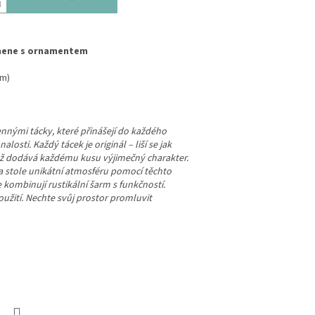
mene s ornamentem
cm)
nnými tácky, které přinášejí do každého
osti. Každý tácek je originál – liší se jak
ož dodává každému kusu výjimečný charakter.
 stole unikátní atmosféru pomocí těchto
 kombinují rustikální šarm s funkčností.
použití. Nechte svůj prostor promluvit