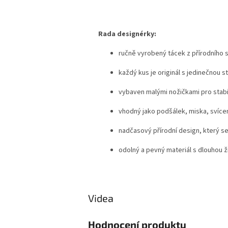
Rada designérky:
ručně vyrobený tácek z přírodního
každý kus je originál s jedinečnou s
vybaven malými nožičkami pro stabil
vhodný jako podšálek, miska, svícen
nadčasový přírodní design, který se 
odolný a pevný materiál s dlouhou ž
Videa
Hodnocení produktu