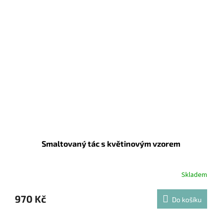
Smaltovaný tác s květinovým vzorem
Skladem
970 Kč
Do košíku