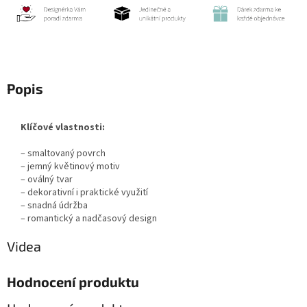
Popis
Klíčové vlastnosti:
– smaltovaný povrch
– jemný květinový motiv
– oválný tvar
– dekorativní i praktické využití
– snadná údržba
– romantický a nadčasový design
Videa
Hodnocení produktu