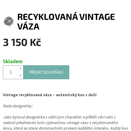
RECYKLOVANÁ VINTAGE
VÁZA
3 150 Kč
Měrná
cena:
Skladem
PŘIDAT DO KOŠÍKU
Vintage recyklovaná váza – autentický kus s duší
Rada designérky:
Jako bytová designérka s vášní pro charakter a příběh věcí vám s
radostí představím tuto výjimečnou vintage vázu z recyklovaného
kovu, která se stane dominantním prvkem každého interiéru. Každý kus