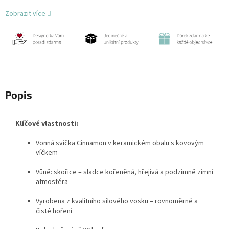
Zobrazit více
Popis
Klíčové vlastnosti:
Vonná svíčka Cinnamon v keramickém obalu s kovovým
víčkem
Vůně: skořice – sladce kořeněná, hřejivá a podzimně zimní
atmosféra
Vyrobena z kvalitního silového vosku – rovnoměrné a
čisté hoření