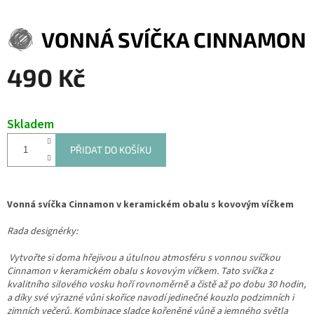
VONNÁ SVÍČKA CINNAMON
490 Kč
Měrná
cena:
Skladem
PŘIDAT DO KOŠÍKU
Vonná svíčka Cinnamon v keramickém obalu s kovovým víčkem
Rada designérky:
Vytvořte si doma hřejivou a útulnou atmosféru s vonnou svíčkou
Cinnamon v keramickém obalu s kovovým víčkem. Tato svíčka z
kvalitního silového vosku hoří rovnoměrně a čistě až po dobu 30 hodin,
a díky své výrazné vůni skořice navodí jedinečné kouzlo podzimních i
zimních večerů. Kombinace sladce kořeněné vůně a jemného světla