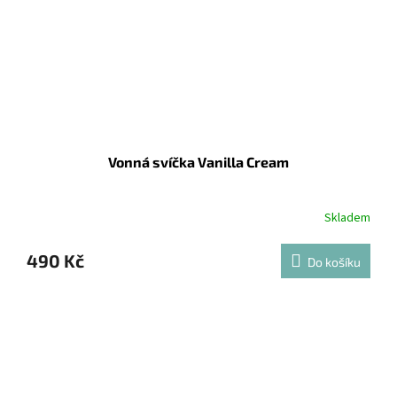
Vonná svíčka Vanilla Cream
Skladem
490 Kč
Do košíku