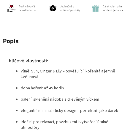
Popis
Klíčové vlastnosti:
vůně: Sun, Ginger & Lily – osvěžující, kořenitá a jemně
květinová
doba hoření: až 45 hodin
balení: skleněná nádoba s dřevěným víčkem
elegantní minimalistický design – perfektní i jako dárek
ideální pro relaxaci, povzbuzení i vytvoření útulné
atmosféry