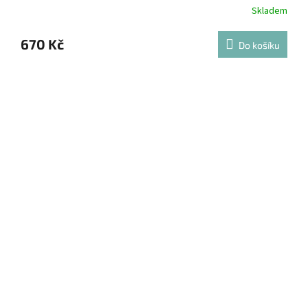
Skladem
670 Kč
Do košíku