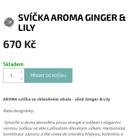
SVÍČKA AROMA GINGER &
LILY
670 Kč
Měrná
cena:
Skladem
PŘIDAT DO KOŠÍKU
AROMA svíčka ve skleněném obalu - vůně Ginger & Lily
Rada designérky:
Vytvořte si doma atmosféru plnou energie a svěžesti s elegantní
vonnou svíčkou ve skle s přírodním dřevěným víčkem. Harmonická
kombinace zázvoru a lilie vnese do interiéru hřejivou, kořenitou a