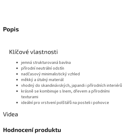
Popis
Klíčové vlastnosti
jemná strukturovaná bavlna
přírodní neutrální odstín
nadčasový minimalistický vzhled
měkký a útulný materiál
vhodný do skandinávských, japandi i přírodních interiérů
krásně se kombinuje s lnem, dřevem a přírodními
texturami
ideální pro vrstvení polštářů na posteli i pohovce
Videa
Hodnocení produktu