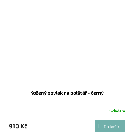
Kožený povlak na polštář - černý
Skladem
910 Kč
Do košíku