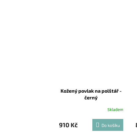
Kožený povlak na polštář -
černý
Skladem
910 Kč
Do košíku