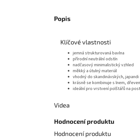
Popis
Klíčové vlastnosti
jemná strukturovaná bavlna
přírodní neutrální odstín
nadčasový minimalistický vzhled
měkký a útulný materiál
vhodný do skandinávských, japandi i
krásně se kombinuje s lnem, dřevem
ideální pro vrstvení polštářů na pos
Videa
Hodnocení produktu
Hodnocení produktu