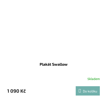
Plakát Swallow
Skladem
1 090 Kč
Do košíku