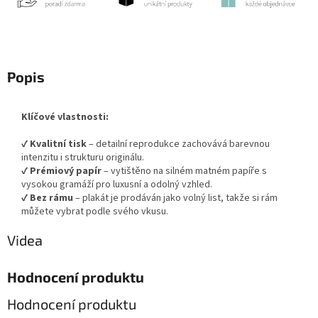
Popis
Klíčové vlastnosti:
✔
Kvalitní tisk
– detailní reprodukce zachovává barevnou
intenzitu i strukturu originálu.
✔
Prémiový papír
– vytištěno na silném matném papíře s
vysokou gramáží pro luxusní a odolný vzhled.
✔
Bez rámu
– plakát je prodáván jako volný list, takže si rám
můžete vybrat podle svého vkusu.
Videa
Hodnocení produktu
Hodnocení produktu