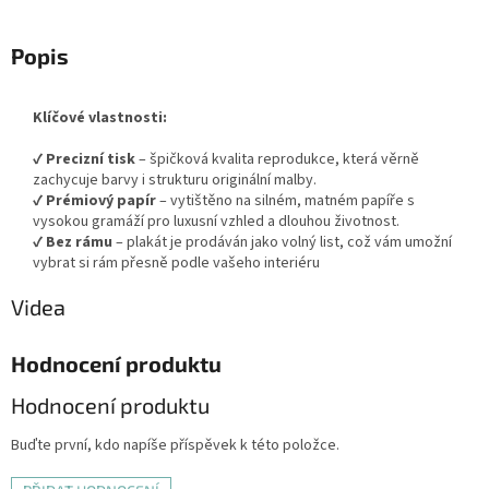
Popis
Klíčové vlastnosti:
✔
Precizní tisk
– špičková kvalita reprodukce, která věrně
zachycuje barvy i strukturu originální malby.
✔
Prémiový papír
– vytištěno na silném, matném papíře s
vysokou gramáží pro luxusní vzhled a dlouhou životnost.
✔
Bez rámu
– plakát je prodáván jako volný list, což vám umožní
vybrat si rám přesně podle vašeho interiéru
Videa
Hodnocení produktu
Hodnocení produktu
Buďte první, kdo napíše příspěvek k této položce.