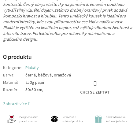
kontrastů. Černý obrys vlaštovky na jemném krémovém podkladu
vytváří silný vizuální dojem, zatímco drobný oranžový prvek dodává
kompozici hravost a hloubku. Tento umělecký kousek je ideální pro
moderní interiéry, kde svou přítomností vnese klid a nadčasovost.
Plakát je vytištěn na kvalitním papíru, což zajišťuje dlouhou životnost a
intenzitu barev. Perfektní volba pro milovníky minimalismu a
grafického designu.
O produktu
Kategorie
:
Plakáty
Barva
:
černá, béžová, oranžová
Materiál
:
250g papír
Rozměr
:
50x50 cm,
CHCI SE ZEPTAT
Zobrazit více