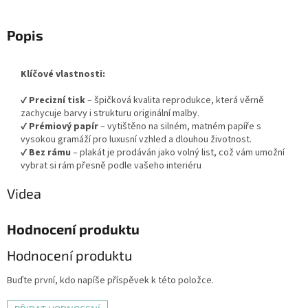
Popis
Klíčové vlastnosti:
✔
Precizní tisk
– špičková kvalita reprodukce, která věrně
zachycuje barvy i strukturu originální malby.
✔
Prémiový papír
– vytištěno na silném, matném papíře s
vysokou gramáží pro luxusní vzhled a dlouhou životnost.
✔
Bez rámu
– plakát je prodáván jako volný list, což vám umožní
vybrat si rám přesně podle vašeho interiéru
Videa
Hodnocení produktu
Hodnocení produktu
Buďte první, kdo napíše příspěvek k této položce.