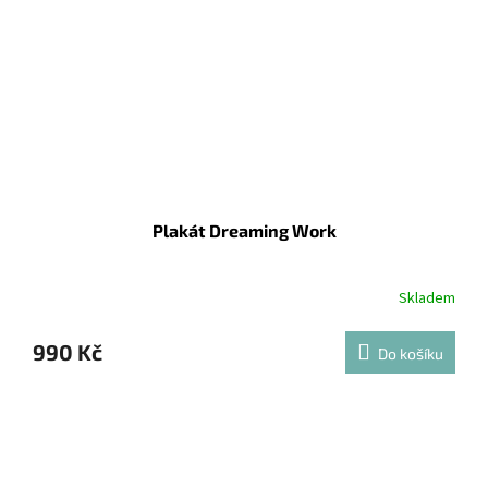
Plakát Dreaming Work
Skladem
990 Kč
Do košíku