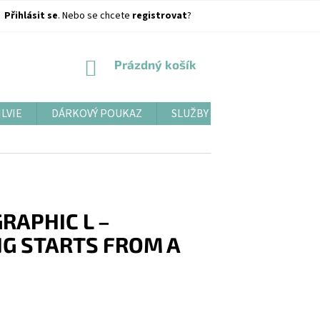
Přihlásit se
. Nebo se chcete
registrovat
?
NÁKUPNÍ
Prázdný košík
KOŠÍK
ILVIE
DÁRKOVÝ POUKAZ
SLUŽBY
BLOG
RAPHIC L –
G STARTS FROM A