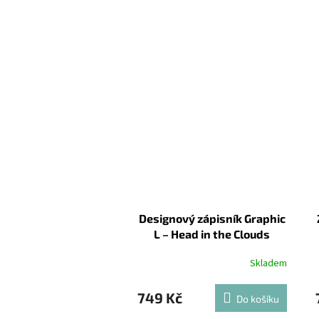
Designový zápisník Graphic
L – Head in the Clouds
Skladem
749 Kč
Do košíku