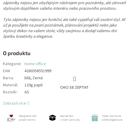
zápisníky nejsou jen obyčejným nástrojem pro poznámky, ale zároveň
stylovým doplňkem vašeho interiéru nebo pracovního prostoru.
Tyto zápisníky nejsou jen funkční, ale také vyjadřují váš osobní styl. Ať
už je použijete na psaní poznámek, plánování projektů nebo jako
stylový dekor na vašem stole, vždy zaujmou a dodají vašemu dni
špetku kreativity a elegance.
O produktu
Kategorie
:
Home office
EAN
:
4260358551999
Barva
:
bílá, černá
Materiál
:
120g papír
CHCI SE ZEPTAT
Rozměr
:
A5
Zobrazit více