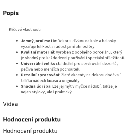
Popis
Klíčové vlastnosti:
Jemný jarní motiv
: Dekor s dívkou na kole a balonky
vyzařuje lehkost a radost jarní atmosféry.
Kvalitní materiál
: Vyroben z odolného porcelánu, který
je vhodný pro každodenní používání i speciální příležitosti.
Univerzální velikost
: Ideální pro servírování dezertů,
pečiva nebo menších pochoutek.
Detailní zpracování
: Zlaté akcenty na dekoru dodávají
talířku nádech luxusu a originality.
Snadná údržba
: Lze jej mýt v myčce nádobí, takže je
nejen stylový, ale i praktický.
Videa
Hodnocení produktu
Hodnocení produktu