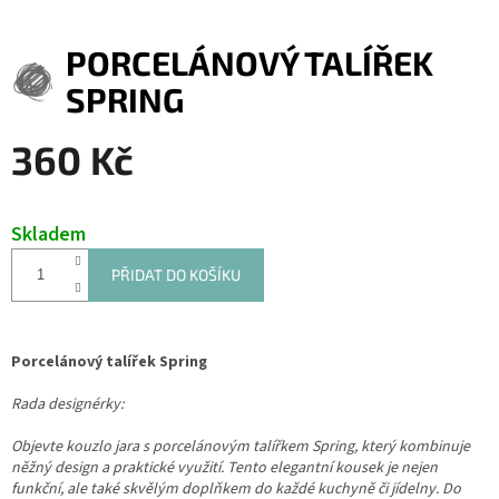
PORCELÁNOVÝ TALÍŘEK
SPRING
360 Kč
Měrná
cena:
Skladem
PŘIDAT DO KOŠÍKU
Porcelánový talířek Spring
Rada designérky:
Objevte kouzlo jara s porcelánovým talířkem Spring, který kombinuje
něžný design a praktické využití. Tento elegantní kousek je nejen
funkční, ale také skvělým doplňkem do každé kuchyně či jídelny. Do