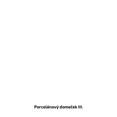
Porcelánový domeček III.