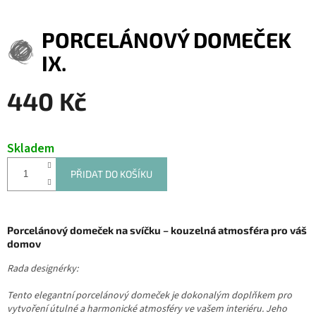
PORCELÁNOVÝ DOMEČEK
IX.
440 Kč
Měrná
cena:
Skladem
PŘIDAT DO KOŠÍKU
Porcelánový domeček na svíčku – kouzelná atmosféra pro váš
domov
Rada designérky:
Tento elegantní porcelánový domeček je dokonalým doplňkem pro
vytvoření útulné a harmonické atmosféry ve vašem interiéru. Jeho