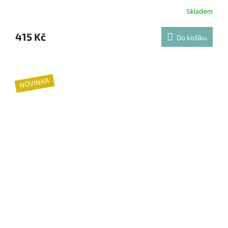
Skladem
415 Kč
Do košíku
NOVINKA