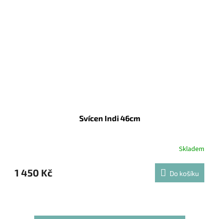
Svícen Indi 46cm
Skladem
1 450 Kč
Do košíku