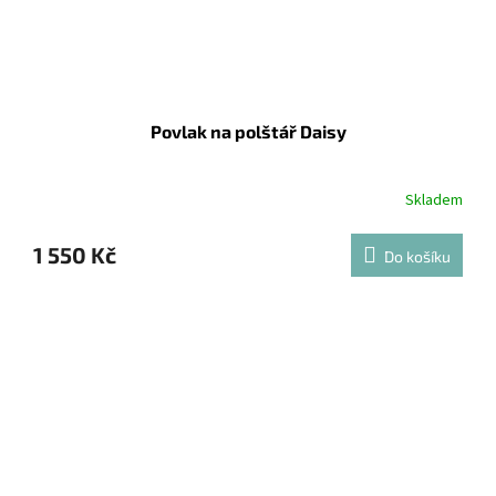
Povlak na polštář Daisy
Skladem
1 550 Kč
Do košíku