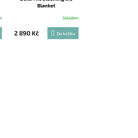
Blanket
m
Skladem
2 890 Kč
Do košíku