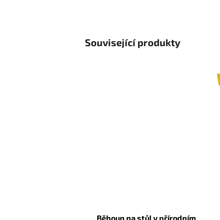
Související produkty
Běhoun na stůl v přírodním