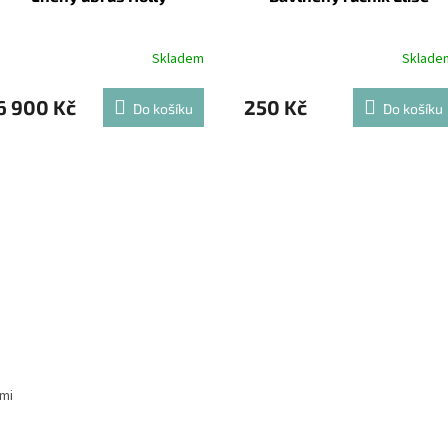
Skladem
Sklade
6 900 Kč
250 Kč
Do košíku
Do košíku
emi