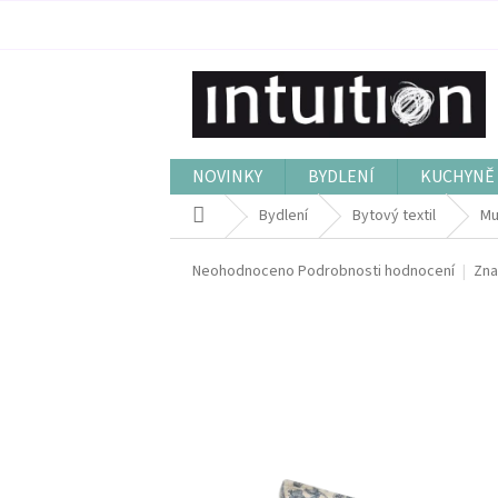
Přejít
na
obsah
NOVINKY
BYDLENÍ
KUCHYNĚ 
Domů
Bydlení
Bytový textil
Mu
Průměrné
Neohodnoceno
Podrobnosti hodnocení
Zna
hodnocení
produktu
je
0,0
z
5
hvězdiček.